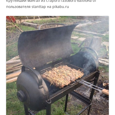
Крутейший мангал из старого газового баллона от
пользователя stanttap на pikabu.ru