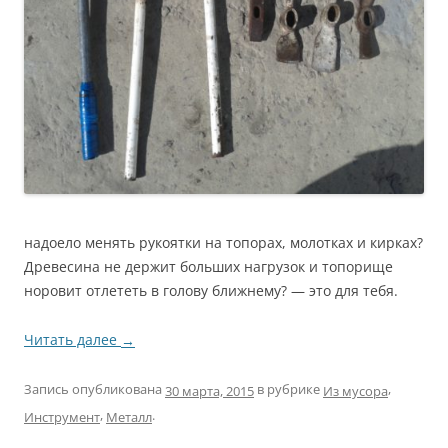
надоело менять рукоятки на топорах, молотках и кирках?
Древесина не держит больших нагрузок и топорище
норовит отлететь в голову ближнему? — это для тебя.
Читать далее
→
Запись опубликована
в рубрике
,
Из мусора
30 марта, 2015
,
.
Инструмент
Металл