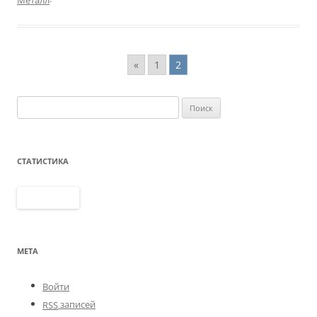
«
1
2
Найти:
СТАТИСТИКА
МЕТА
Войти
записей
RSS