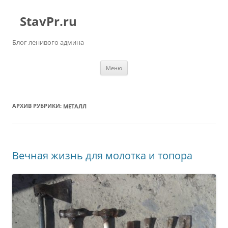
StavPr.ru
Блог ленивого админа
Перейти к содержимому
Меню
АРХИВ РУБРИКИ:
МЕТАЛЛ
Вечная жизнь для молотка и топора