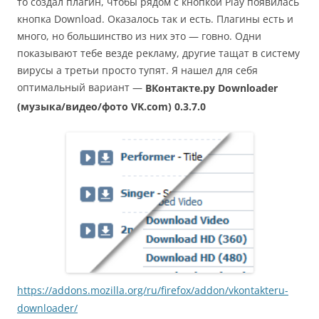
то создал плагин, чтобы рядом с кнопкой Play появилась
кнопка Download. Оказалось так и есть. Плагины есть и
много, но большинство из них это — говно. Одни
показывают тебе везде рекламу, другие тащат в систему
вирусы а третьи просто тупят. Я нашел для себя
оптимальный вариант —
ВКонтакте.ру Downloader
(музыка/видео/фото VK.com) 0.3.7.0
https://addons.mozilla.org/ru/firefox/addon/vkontakteru-
downloader/