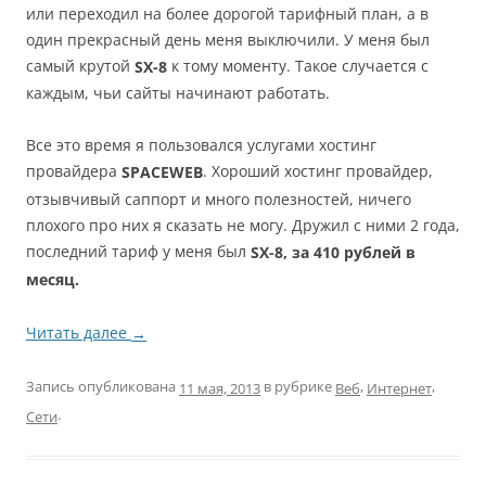
или переходил на более дорогой тарифный план, а в
один прекрасный день меня выключили. У меня был
самый крутой
к тому моменту. Такое случается с
SX-8
каждым, чьи сайты начинают работать.
Все это время я пользовался услугами хостинг
провайдера
. Хороший хостинг провайдер,
SPACEWEB
отзывчивый саппорт и много полезностей, ничего
плохого про них я сказать не могу. Дружил с ними 2 года,
последний тариф у меня был
SX-8, за 410 рублей в
месяц.
Читать далее
→
Запись опубликована
в рубрике
,
,
Веб
Интернет
11 мая, 2013
.
Сети