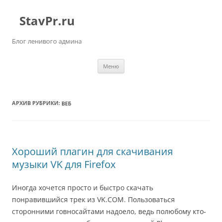
StavPr.ru
Блог ленивого админа
Перейти к содержимому
Меню
АРХИВ РУБРИКИ:
ВЕБ
Хороший плагин для скачивания
музыки VK для Firefox
Иногда хочется просто и быстро скачать
понравившийся трек из VK.COM. Пользоваться
сторонними говносайтами надоело, ведь полюбому кто-