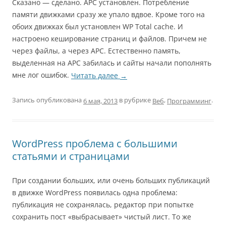
Сказано — сделано. APC установлен. Потребление
памяти движками сразу же упало вдвое. Кроме того на
обоих движках был установлен WP Total cache. И
настроено кеширование страниц и файлов. Причем не
через файлы, а через APC. Естественно память,
выделенная на APC забилась и сайты начали пополнять
мне лог ошибок.
Читать далее
→
Запись опубликована
в рубрике
,
.
Веб
Программинг
6 мая, 2013
WordPress проблема с большими
статьями и страницами
При создании больших, или очень больших публикаций
в движке WordPress появилась одна проблема:
публикация не сохранялась, редактор при попытке
сохранить пост «выбрасывает» чистый лист. То же