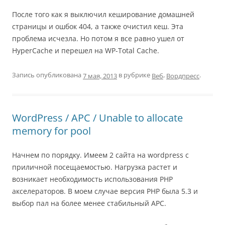
После того как я выключил кеширование домашней
страницы и ошбок 404, а также очистил кеш. Эта
проблема исчезла. Но потом я все равно ушел от
HyperCache и перешел на WP-Total Cache.
Запись опубликована
в рубрике
,
.
Веб
Вордпресс
7 мая, 2013
WordPress / APC / Unable to allocate
memory for pool
Начнем по порядку. Имеем 2 сайта на wordpress с
приличной посещаемостью. Нагрузка растет и
возникает необходимость использования PHP
акселераторов. В моем случае версия PHP была 5.3 и
выбор пал на более менее стабильный APC.