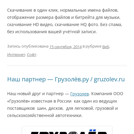
Скачивание в один клик, нормальные имена файлов,
отображение размера файлов и битрейта для музыки,
скачивание HD видео, скачивание HQ фото. Без спама,
без использования вашей учётной записи.
Запись опубликована
в рубрике
,
Веб
15 сентября, 2014
,
.
Интернет
Софт
Наш партнер — Грузолёв.ру / gruzolev.ru
Наш новый друг и партнер —
. Компания ООО
Грузолев
«Грузолёв» известная в России как один из ведущих
поставщиков шин, дисков, для легковой, грузовой и
сельскохозяйственной автотехники.