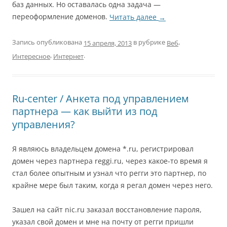
баз данных. Но оставалась одна задача —
переоформление доменов.
Читать далее
→
Запись опубликована
в рубрике
,
Веб
15 апреля, 2013
,
.
Интересное
Интернет
Ru-center / Анкета под управлением
партнера — как выйти из под
управления?
Я являюсь владельцем домена *.ru, регистрировал
домен через партнера reggi.ru, через какое-то время я
стал более опытным и узнал что регги это партнер, по
крайне мере был таким, когда я регал домен через него.
Зашел на сайт nic.ru заказал восстановление пароля,
указал свой домен и мне на почту от регги пришли