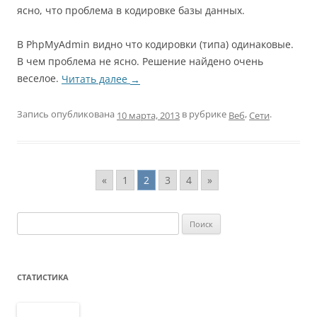
ясно, что проблема в кодировке базы данных.
В PhpMyAdmin видно что кодировки (типа) одинаковые.
В чем проблема не ясно. Решение найдено очень
веселое.
Читать далее
→
Запись опубликована
в рубрике
,
.
Веб
Сети
10 марта, 2013
«
1
2
3
4
»
Найти:
СТАТИСТИКА