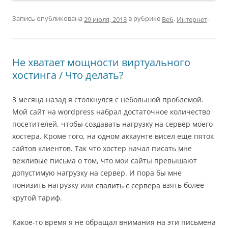
Запись опубликована
в рубрике
,
.
Веб
Интернет
29 июля, 2013
Не хватает мощности виртуального
хостинга / Что делать?
3 месяца назад я столкнулся с небольшой проблемой.
Мой сайт на wordpress набрал достаточное количество
посетителей, чтобы создавать нагрузку на сервер моего
хостера. Кроме того, на одном аккаунте висел еще пяток
сайтов клиентов. Так что хостер начал писать мне
вежливые письма о том, что мои сайты превышают
допустимую нагрузку на сервер. И пора бы мне
понизить нагрузку или
взять более
свалить с сервера
крутой тариф.
Какое-то время я не обращал внимания на эти письмена