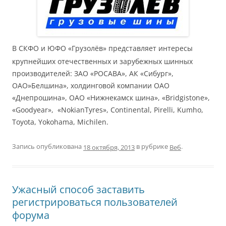
В СКФО и ЮФО «Грузолёв» представляет интересы
крупнейших отечественных и зарубежных шинных
производителей: ЗАО «РОСАВА», АК «Сибург»,
ОАО»Белшина», холдинговой компании ОАО
«Днепрошина», ОАО «Нижнекамск шина», «Bridgistone»,
«Goodyear», «NokianTyres», Continental, Pirelli, Kumho,
Toyota, Yokohama, Michilen.
Запись опубликована
в рубрике
.
Веб
18 октября, 2013
Ужасный способ заставить
регистрироваться пользователей
форума